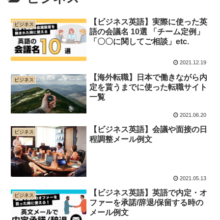
【ビジネス英語】実際に使った英
ビジネス
語の会議名 10選 「チーム定例」
「〇〇に関してご相談」etc.
2021.12.19
【海外転職】日本で働きながら内
ビジネス
定を貰うまでに使った転職サイト
一覧
2021.06.20
【ビジネス英語】会議や面接の日
ビジネス
程調整メール例文
2021.05.13
【ビジネス英語】英語で内定・オ
ビジネス
ファーを承諾/辞退/保留する時の
メール例文