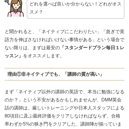
どれを選べば良いか分からない！どれがオス
スメ？
と聞かれると、「ネイティブにこだわりたい」「急ぎで英
語力を伸ばさなければいけない事情がある」という場合で
ない限りは、まずは
最安の
「スタンダードプラン毎日１レ
ッスン」
をオススメします。
理由①非ネイティブでも、「講師の質が高い」
まず「ネイティブ以外の講師の英語で、本当に勉強になる
のか？」という不安があるかもしれませんが、DMM英会
話の講師は、厳しいトレーニングや日本人スタッフによる
80項目に及ぶ最終評価をクリアしなければならず、合格
率わずか5%の狭き門をクリアした、講師陣が揃っていま