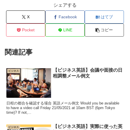
シェアする
X
Facebook
はてブ
Pocket
LINE
コピー
関連記事
【ビジネス英語】会議や面接の日
ビジネス
程調整メール例文
日程の都合を確認する場合 英語メール例文 Would you be available
to have a video call Friday 21/05/2021 at 10am BST (6pm Tokyo
time)? If not,...
【ビジネス英語】実際に使った英
ビジネス