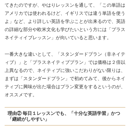
てきたのですが、やはりレッスンを通して、「
この単語は
アメリカでは使われるけど、イギリスでは違う単語を使う
よ
」など、より詳しい英語を学ぶことが出来るので、英語
の詳細な部分や欧米文化も学びたいという方には「プラス
ネイティイブレッスン」が向いていると思います。
一番大きな違いとして、「スタンダードプラン（非ネイテ
ィブ）」と「プラスネイティブプラン」では
価格は２倍以
上異なる
ので、ネイティブに強いこだわりがない限りは、
まずは「スタンダードプラン」で初めてみて、後からネイ
ティブに興味が出た場合はプラン変更をするというのが、
オススメです。
理由② 毎日１レッスンでも、「十分な英語学習」かつ
「継続がしやすい」