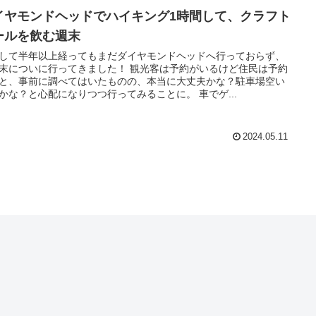
イヤモンドヘッドでハイキング1時間して、クラフト
ールを飲む週末
して半年以上経ってもまだダイヤモンドヘッドへ行っておらず、
末についに行ってきました！ 観光客は予約がいるけど住民は予約
と、事前に調べてはいたものの、本当に大丈夫かな？駐車場空い
かな？と心配になりつつ行ってみることに。 車でゲ...
2024.05.11