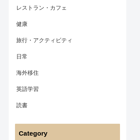
レストラン・カフェ
健康
旅行・アクティビティ
日常
海外移住
英語学習
読書
Category