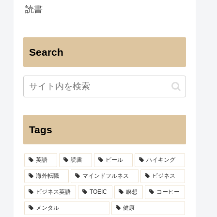
読書
Search
Tags
英語
読書
ビール
ハイキング
海外転職
マインドフルネス
ビジネス
ビジネス英語
TOEIC
瞑想
コーヒー
メンタル
健康